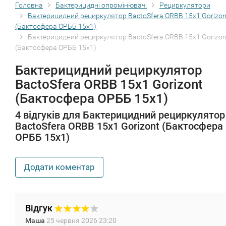
Головна
Бактерицидні опромінювачі
Рециркулятори
Бактерицидний рециркулятор BactoSfera ORBB 15x1 Gorizon
(Бактосфера ОРББ 15х1)
Бактерицидний рециркулятор BactoSfera ORBB 15x1 Gorizon
(Бактосфера ОРББ 15х1)
Бактерицидний рециркулятор
BactoSfera ORBB 15x1 Gorizont
(Бактосфера ОРББ 15х1)
4 відгуків для Бактерицидний рециркулятор
BactoSfera ORBB 15x1 Gorizont (Бактосфера
ОРББ 15х1)
Додати коментар
Відгук
Маша
25 червня 2026 23:20