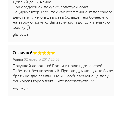
Добрый день, Алина!
При следующей покупке, советуем брать
Рециркулятор 15х2, так как коэффициент полезного
действия у него в два раза больше, тем более, что
на вторую покупку Вы заслужили дополнительную
скидку :))
відповідь
Отлично!
Алина
02 лютого 2017 20:58
Покупкой довольна! Брали в приют для зверей.
Работает без нареканий. Правда думаю нужно было
брать на две лампы...Но мы собираемся еще пару
рециркуляторов взять, что посоветуете???
відповідь