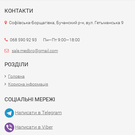
КОНТАКТИ
Софіївська-Борщагівка, Бучанский р-н, вул. Гетьманська 9
068 590 92 93 Пн—Пт 9:00—18:00
sale.medbro@gmail.com
РОЗДІЛИ
Головна
Корисна інформація
СОЦІАЛЬНІ МЕРЕЖІ
Написати в Telegram
Написати в Viber