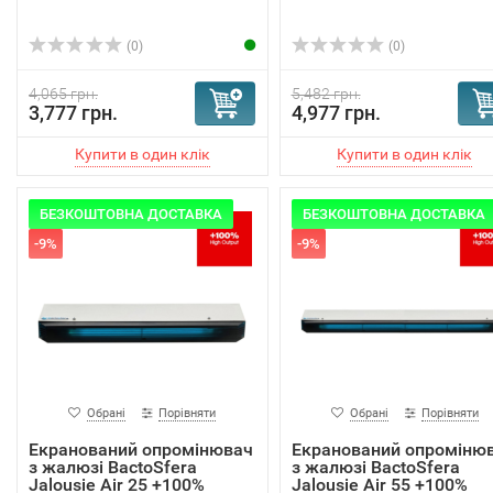
(0)
(0)
4,065 грн.
5,482 грн.
3,777 грн.
4,977 грн.
БЕЗКОШТОВНА ДОСТАВКА
БЕЗКОШТОВНА ДОСТАВКА
-9%
-9%
Обрані
Порівняти
Обрані
Порівняти
Екранований опромінювач
Екранований опроміню
з жалюзі BactoSfera
з жалюзі BactoSfera
Jalousie Air 25 +100%
Jalousie Air 55 +100%