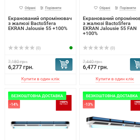
Обрані
Порівняти
Обрані
Порівняти
Екранований опромінювач
Екранований опроміню
з жалюзі BactoSfera
з жалюзі BactoSfera
EKRAN Jalousie 55 +100%
EKRAN Jalousie 55 FAN
+100%
(0)
(0)
7,180 грн.
7,440 грн.
6,277 грн.
6,477 грн.
БЕЗКОШТОВНА ДОСТАВКА
БЕЗКОШТОВНА ДОСТАВКА
-14%
-13%