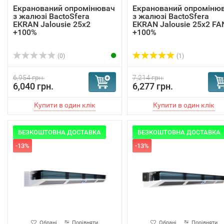
Екранований опромінювач
Екранований опроміню
з жалюзі BactoSfera
з жалюзі BactoSfera
EKRAN Jalousie 25х2
EKRAN Jalousie 25х2 FA
+100%
+100%
(0)
(1)
6,954 грн.
7,214 грн.
6,040 грн.
6,277 грн.
БЕЗКОШТОВНА ДОСТАВКА
БЕЗКОШТОВНА ДОСТАВКА
-13%
-13%
Обрані
Порівняти
Обрані
Порівняти