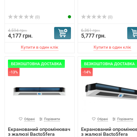
(0)
(0)
4,594 грн.
6,361 грн.
4,177 грн.
5,777 грн.
БЕЗКОШТОВНА ДОСТАВКА
БЕЗКОШТОВНА ДОСТАВКА
-13%
-14%
Обрані
Порівняти
Обрані
Порівняти
Екранований опромінювач
Екранований опроміню
з жалюзі BactoSfera
з жалюзі BactoSfera