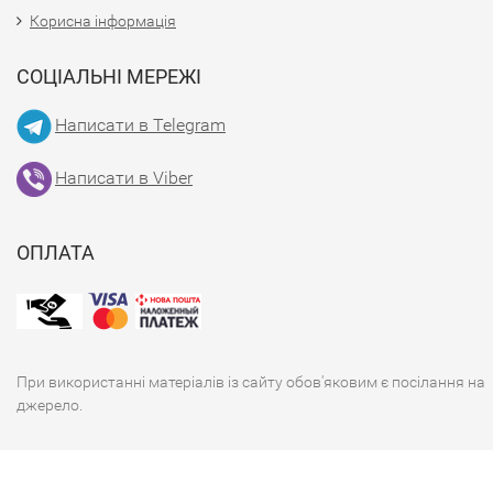
Корисна інформація
СОЦІАЛЬНІ МЕРЕЖІ
Написати в Telegram
Написати в Viber
ОПЛАТА
При використанні матеріалів із сайту обов'яковим є посілання на
джерело.