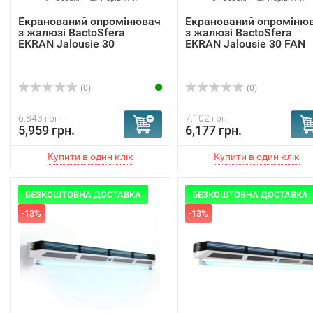
Екранований опромінювач
Екранований опроміню
з жалюзі BactoSfera
з жалюзі BactoSfera
EKRAN Jalousie 30
EKRAN Jalousie 30 FAN
(0)
(0)
6,843 грн.
7,102 грн.
5,959 грн.
6,177 грн.
БЕЗКОШТОВНА ДОСТАВКА
БЕЗКОШТОВНА ДОСТАВКА
-13%
-13%