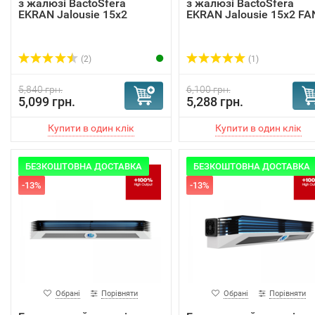
з жалюзі BactoSfera
з жалюзі BactoSfera
EKRAN Jalousie 15х2
EKRAN Jalousie 15x2 FA
(2)
(1)
5,840 грн.
6,100 грн.
5,099 грн.
5,288 грн.
БЕЗКОШТОВНА ДОСТАВКА
БЕЗКОШТОВНА ДОСТАВКА
-13%
-13%
Обрані
Порівняти
Обрані
Порівняти