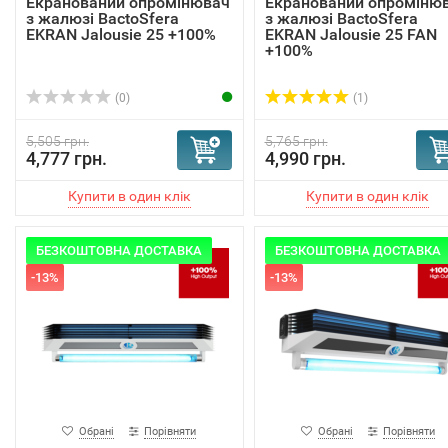
Екранований опромінювач
Екранований опроміню
з жалюзі BactoSfera
з жалюзі BactoSfera
EKRAN Jalousie 25 +100%
EKRAN Jalousie 25 FAN
+100%
(0)
(1)
5,505 грн.
5,765 грн.
4,777 грн.
4,990 грн.
БЕЗКОШТОВНА ДОСТАВКА
БЕЗКОШТОВНА ДОСТАВКА
-13%
-13%
Обрані
Порівняти
Обрані
Порівняти