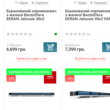
Обрані
Порівняти
Обрані
Порівняти
Екранований опромінювач
Екранований опроміню
з жалюзі BactoSfera
з жалюзі BactoSfera
EKRAN Jalousie 30х2
EKRAN Jalousie 30х2 FA
(0)
(0)
7,706 грн.
8,520 грн.
6,699 грн.
7,399 грн.
БЕЗКОШТОВНА ДОСТАВКА
БЕЗКОШТОВНА ДОСТАВКА
-13%
-13%